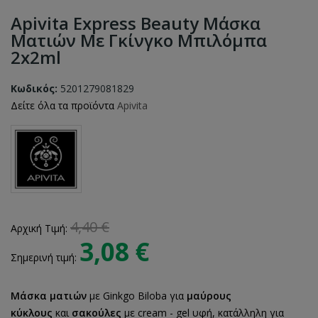
Apivita Express Beauty Μάσκα
Ματιών Με Γκίνγκο Μπιλόμπα
2x2ml
Κωδικός:
5201279081829
Δείτε όλα τα προϊόντα
Apivita
4,40 €
Αρχική Τιμή:
3,08 €
Σημερινή τιμή:
Μάσκα ματιών
με Ginkgo Biloba για
μαύρους
κύκλους
και
σακούλες
με cream - gel υφή, κατάλληλη για