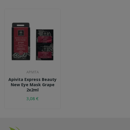
APIVITA
Apivita Express Beauty
New Eye Mask Grape
2x2ml
3,08 €