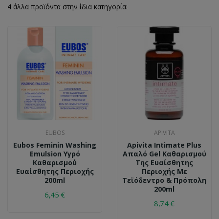
4 άλλα προϊόντα στην ίδια κατηγορία:
EUBOS
APIVITA
Eubos Feminin Washing
Apivita Intimate Plus
Emulsion Υγρό
Απαλό Gel Καθαρισμού
Καθαρισμού
Της Ευαίσθητης
Ευαίσθητης Περιοχής
Περιοχής Με
200ml
Τεϊόδεντρο & Πρόπολη
200ml
6,45 €
8,74 €