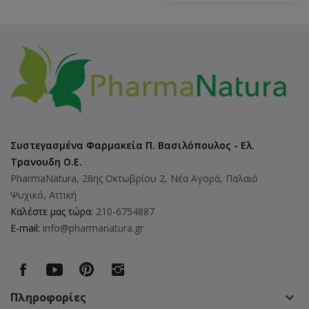
Συστεγασμένα Φαρμακεία Π. Βασιλόπουλος - Ελ.
Τρανουδη Ο.Ε.
PharmaNatura, 28ης Οκτωβρίου 2, Νέα Αγορά, Παλαιό
Ψυχικό, Αττική
Καλέστε μας τώρα:
210-6754887
E-mail:
info@pharmanatura.gr
Πληροφορίες
keyboard_arrow_down