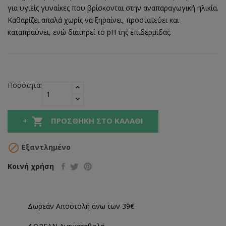
για υγιείς γυναίκες που βρίσκονται στην αναπαραγωγική ηλικία.
Καθαρίζει απαλά χωρίς να ξηραίνει, προστατεύει και
καταπραΰνει, ενώ διατηρεί το pH της επιδερμίδας.
Ποσότητα:

ΠΡΟΣΘΉΚΗ ΣΤΟ ΚΑΛΆΘΙ

Εξαντλημένο
Κοινή χρήση
Δωρεάν Αποστολή άνω των 39€