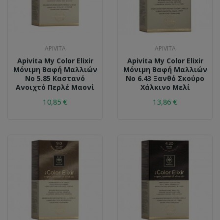
APIVITA
APIVITA
Apivita My Color Elixir
Apivita My Color Elixir
Μόνιμη Βαφή Μαλλιών
Μόνιμη Βαφή Μαλλιών
No 5.85 Καστανό
No 6.43 Ξανθό Σκούρο
Ανοιχτό Περλέ Μαονί
Χάλκινο Μελί
10,85 €
13,86 €