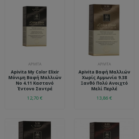
APIVITA
APIVITA
Apivita My Color Elixir
Apivita Βαφή Μαλλιών
Μόνιμη Βαφή Μαλλιών
Χωρίς Αμμωνία 9.38
No 4.11 Καστανό
Ξανθό Πολύ Ανοιχτό
Έντονο Σαντρέ
Μελί Περλέ
12,70 €
13,86 €