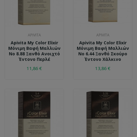
APIVITA
APIVITA
Apivita My Color Elixir
Apivita My Color Elixir
Μόνιμη Βαφή Μαλλιών
Μόνιμη Βαφή Μαλλιών
No 8.88 Ξανθό Ανοιχτό
No 6.44 Ξανθό Σκούρο
Έντονο Περλέ
Έντονο Χάλκινο
11,86 €
13,86 €