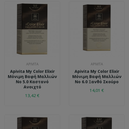
APIVITA
APIVITA
Apivita My Color Elixir
Apivita My Color Elixir
Μόνιμη Βαφή Μαλλιών
Μόνιμη Βαφή Μαλλιών
No 5.0 Καστανό
No 6.0 Ξανθό Σκούρο
Ανοιχτό
14,01 €
13,42 €