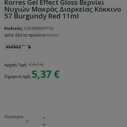
Korres Gel Effect Gloss Βερνίκι
Νυχιών Μακράς Διαρκείας Κόκκινο
57 Burgundy Red 11ml
Κωδικός:
5203069047152
Δείτε όλα τα προϊόντα
Korres
7,67 €
Αρχική Τιμή:
5,37 €
Σημερινή τιμή:
Ποσότητα: