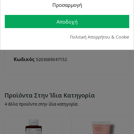
Προσαρμογή
Αποδοχή
Πολιτική Απορρήτου & Cookie
Κωδικός
5203069047152
Προϊόντα Στην Ίδια Κατηγορία
4 άλλα προϊόντα στην ίδια κατηγορία: