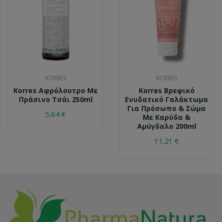
KORRES
KORRES
Korres Αφρόλουτρο Με
Korres Βρεφικό
Πράσινο Τσάι 250ml
Ενυδατικό Γαλάκτωμα
Για Πρόσωπο & Σώμα
5,64 €
Με Καρύδα &
Αμύγδαλο 200ml
11,21 €