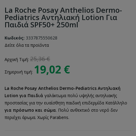
La Roche Posay Anthelios Dermo-
Pediatrics Αντηλιακή Lotion Για
Παιδιά SPF50+ 250ml
Κωδικός:
3337875550628
Δείτε όλα τα προϊόντα
25,36 €
Αρχική Τιμή:
19,02 €
Σημερινή τιμή:
La Roche Posay Anthelios Dermo-Pediatrics Αντηλιακή
Lotion για
Παιδιά
γαλάκτωμα πολύ υψηλής αντηλιακής
προστασίας για την ευαίσθητη παιδική επιδερμίδα Κατάλληλο
για πρόσωπο και σώμα
. Πολύ ανθεκτικό στο νερό δεν
περιέχει άρωμα. Χωρίς Parabens.