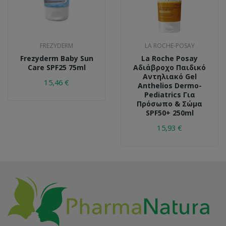
FREZYDERM
LA ROCHE-POSAY
Frezyderm Baby Sun
La Roche Posay
Care SPF25 75ml
Αδιάβροχο Παιδικό
Αντηλιακό Gel
15,46 €
Anthelios Dermo-
Pediatrics Για
Πρόσωπο & Σώμα
SPF50+ 250ml
15,93 €