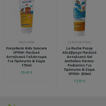
FREZYDERM
LA ROCHE-POSAY
Frezyderm Kids Suncare
La Roche Posay
SPF50+ Παιδικό
Αδιάβροχο Παιδικό
Αντηλιακό Γαλάκτωμα
Αντηλιακό Gel
Για Πρόσωπο & Σώμα
Anthelios Dermo-
175ml
Pediatrics Για
Πρόσωπο & Σώμα
20,45 €
SPF50+ 250ml
15,93 €