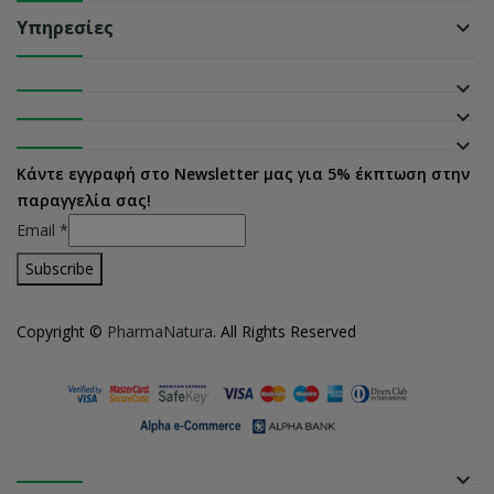
Υπηρεσίες
keyboard_arrow_down
keyboard_arrow_down
keyboard_arrow_down
keyboard_arrow_down
Κάντε εγγραφή στο Newsletter μας για 5% έκπτωση στην
παραγγελία σας!
Email
*
Copyright ©
PharmaNatura
. All Rights Reserved
keyboard_arrow_down