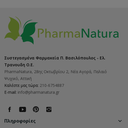
Συστεγασμένα Φαρμακεία Π. Βασιλόπουλος - Ελ.
Τρανουδη Ο.Ε.
PharmaNatura, 28ης Οκτωβρίου 2, Νέα Αγορά, Παλαιό
Ψυχικό, Αττική
Καλέστε μας τώρα:
210-6754887
E-mail:
info@pharmanatura.gr
Πληροφορίες
keyboard_arrow_down