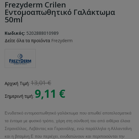
Frezyderm Crilen
Εντομοαπωθητικό Γαλάκτωμα
50ml
Κωδικός:
5202888010989
Δείτε όλα τα προϊόντα
Frezyderm
13,01 €
Αρχική Τιμή:
9,11 €
Σημερινή τιμή:
Ενυδατικό εντομοαπωθητικό γαλάκτωμα που απωθεί αποτελεσματικά
τα έντομα με φυσικό τρόπο, χάρη στη σύνθεσή του από αιθέρια έλαια
Σιτρονέλλας, Λεβάντας και Γερανιόλης, ενώ παράλληλα η Αλλαντοΐνη
και η βιταμίνη Ε που περιέχει, ενυδατώνουν και περιποιούνται την