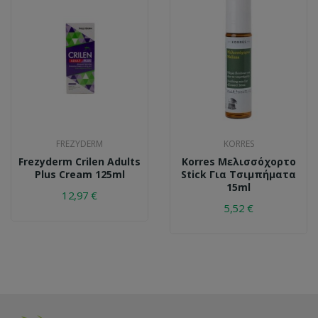
FREZYDERM
KORRES
Frezyderm Crilen Adults
Korres Μελισσόχορτο
Plus Cream 125ml
Stick Για Τσιμπήματα
15ml
12,97 €
5,52 €