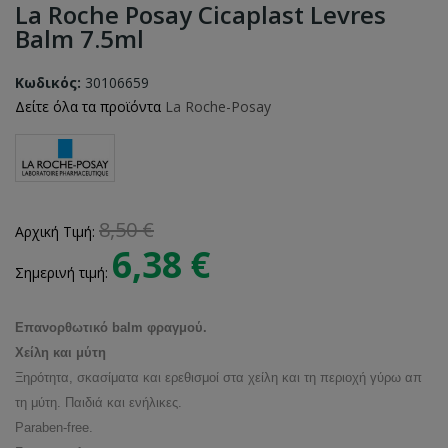
La Roche Posay Cicaplast Levres
Balm 7.5ml
Κωδικός:
30106659
Δείτε όλα τα προϊόντα
La Roche-Posay
8,50 €
Αρχική Τιμή:
6,38 €
Σημερινή τιμή:
Επανορθωτικό balm φραγμού.
Χείλη και μύτη
Ξηρότητα, σκασίματα και ερεθισμοί στα χείλη και τη περιοχή γύρω απ
τη μύτη. Παιδιά και ενήλικες.
Paraben-free.