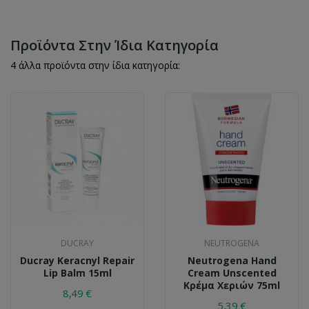
Προϊόντα Στην Ίδια Κατηγορία
4 άλλα προϊόντα στην ίδια κατηγορία:
DUCRAY
NEUTROGENA
Ducray Keracnyl Repair
Neutrogena Hand
Lip Balm 15ml
Cream Unscented
Κρέμα Χεριών 75ml
8,49 €
5,39 €