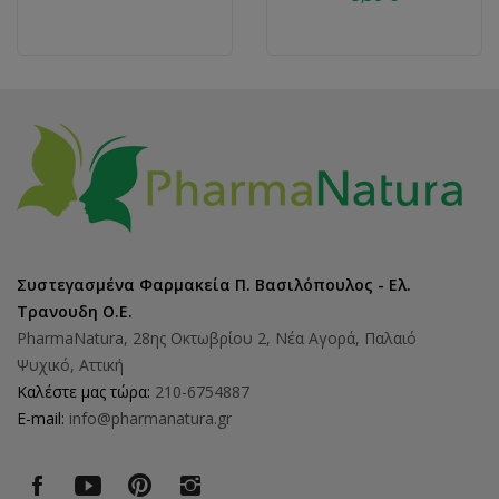
Συστεγασμένα Φαρμακεία Π. Βασιλόπουλος - Ελ.
Τρανουδη Ο.Ε.
PharmaNatura, 28ης Οκτωβρίου 2, Νέα Αγορά, Παλαιό
Ψυχικό, Αττική
Καλέστε μας τώρα:
210-6754887
E-mail:
info@pharmanatura.gr