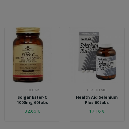
SOLGAR
HEALTH AID
Solgar Ester-C
Health Aid Selenium
1000mg 60tabs
Plus 60tabs
32,66 €
17,16 €