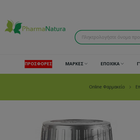
ΠΡΟΣΦΟΡΕΣ
ΜΑΡΚΕΣ
ΕΠΟΧΙΚΑ
Γ
Online Φαρμακείο
Ε