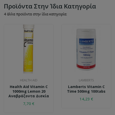
Προϊόντα Στην Ίδια Κατηγορία
4 άλλα προϊόντα στην ίδια κατηγορία:
HEALTH AID
LAMBERTS
Health Aid Vitamin C
Lamberts Vitamin C
1000mg Lemon 20
Time 500mg 100tabs
Αναβράζοντα Δισκία
14,23 €
7,70 €