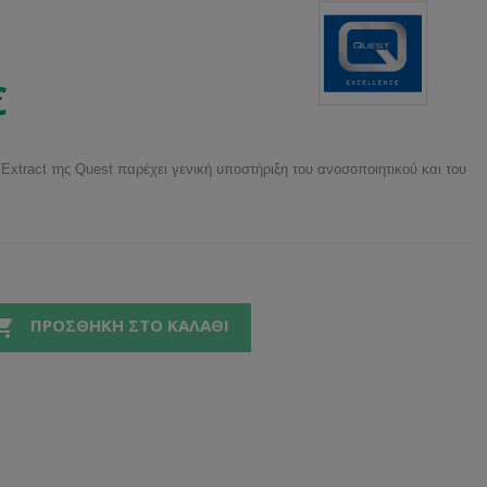
€
 Extract της Quest παρέχει γενική υποστήριξη του ανοσοποιητικού και του

ΠΡΟΣΘΉΚΗ ΣΤΟ ΚΑΛΆΘΙ