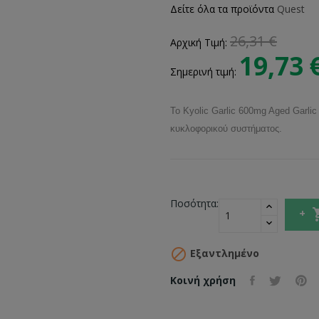
Δείτε όλα τα προϊόντα
Quest
26,31 €
Αρχική Τιμή:
19,73 
Σημερινή τιμή:
Το Kyolic Garlic 600mg Aged Garlic
κυκλοφορικού συστήματος.
Ποσότητα:

Εξαντλημένο
Κοινή χρήση