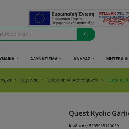
ΥΝΑΙΚΑ
ΑΔΥΝΑΤΙΣΜΑ
ΑΝΔΡΑΣ
ΜΗΤΕΡΑ & 
ποχικά
Χειμώνας
Ενίσχυση Ανοσοποιητικού
Quest Kyoli
Quest Kyolic Garl
Κωδικός:
5205965110039