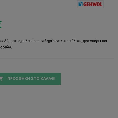
€
ου δέρματος,μαλακώνει σκληρύνσεις και κάλους,φρεσκάρει και
ποδιών.

ΠΡΟΣΘΉΚΗ ΣΤΟ ΚΑΛΆΘΙ