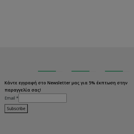
Κάντε εγγραφή στο Newsletter μας για 5% έκπτωση στην
παραγγελία σας!
Email
*