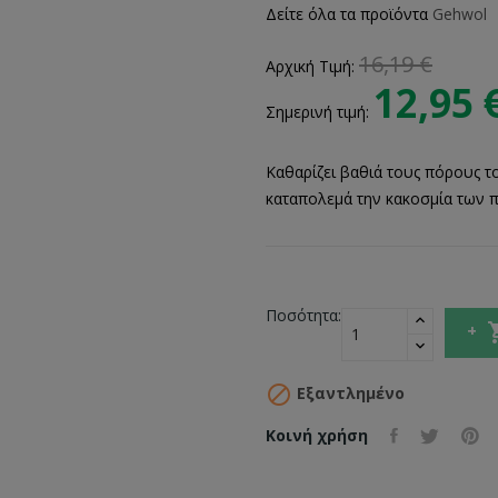
Δείτε όλα τα προϊόντα
Gehwol
16,19 €
Αρχική Τιμή:
12,95 
Σημερινή τιμή:
Καθαρίζει βαθιά τους πόρους τ
καταπολεμά την κακοσμία των 
Ποσότητα:

Εξαντλημένο
Κοινή χρήση