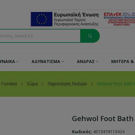
ΥΝΑΙΚΑ
ΑΔΥΝΑΤΙΣΜΑ
ΑΝΔΡΑΣ
ΜΗΤΕΡΑ & 
Γυναίκα
Σώμα
Περιποίηση Ποδιών
Gehwol Foot Bath
Gehwol Foot Bath
Κωδικός:
4013474113424