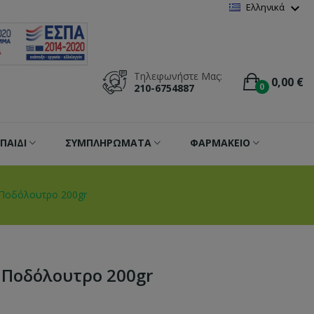
Wishlist
(
0
)
expand_more
Ελληνικά
Τηλεφωνήστε Μας:
0,00 €
0
210-6754887
ΠΑΙΔΙ
ΣΥΜΠΛΗΡΩΜΑΤΑ
ΦΑΡΜΑΚΕΙΟ
 Ποδόλουτρο 200gr
 Ποδόλουτρο 200gr