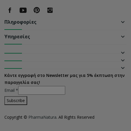
Πληροφορίες
keyboard_arrow_down
Υπηρεσίες
keyboard_arrow_down
keyboard_arrow_down
keyboard_arrow_down
keyboard_arrow_down
Κάντε εγγραφή στο Newsletter μας για 5% έκπτωση στην
παραγγελία σας!
Email
*
Copyright ©
PharmaNatura
. All Rights Reserved