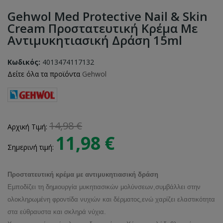
Gehwol Med Protective Nail & Skin
Cream Προστατευτική Κρέμα Με
Αντιμυκητιασική Δράση 15ml
Κωδικός:
4013474117132
Δείτε όλα τα προϊόντα
Gehwol
14,98 €
Αρχική Τιμή:
11,98 €
Σημερινή τιμή:
Προστατευτική κρέμα με αντιμυκητιασική δράση
Εμποδίζει τη δημιουργία μυκητιασικών μολύνσεων,συμβάλλει στην
ολοκληρωμένη φροντίδα νυχιών και δέρματος,ενώ χαρίζει ελαστικότητα
στα εύθραυστα και σκληρά νύχια.