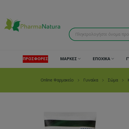
ΠΡΟΣΦΟΡΕΣ
ΜΑΡΚΕΣ
ΕΠΟΧΙΚΑ
Γ
Online Φαρμακείο
Γυναίκα
Σώμα