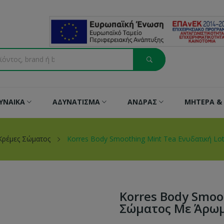
ΥΝΑΙΚΑ
ΑΔΥΝΑΤΙΣΜΑ
ΑΝΔΡΑΣ
ΜΗΤΕΡΑ & 
Κρέμες Σώματος
Korres Body Smoothing Mint Tea Ενυδατική Lo
Korres Body Smoo
Σώματος Με Άρωμ