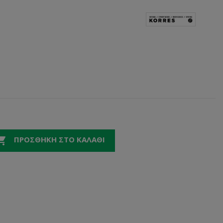

ΠΡΟΣΘΉΚΗ ΣΤΟ ΚΑΛΆΘΙ