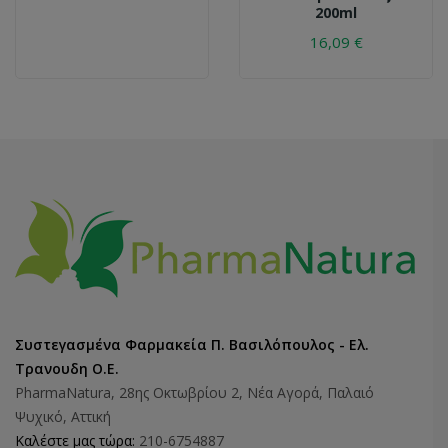
200ml
16,09 €
Συστεγασμένα Φαρμακεία Π. Βασιλόπουλος - Ελ.
Τρανουδη Ο.Ε.
PharmaNatura, 28ης Οκτωβρίου 2, Νέα Αγορά, Παλαιό
Ψυχικό, Αττική
Καλέστε μας τώρα:
210-6754887