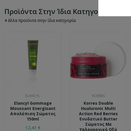
Προϊόντα Στην Ίδια Κατηγορία
4 άλλα προϊόντα στην ίδια κατηγορία:
ELANCYL
KORRES
Elancyl Gommage
Korres Double
Moussant Energisant
Hualuronic Multi
Απολέπιση Σώματος
Action Red Berries
150ml
Ενυδατικό Butter
Σώματος Με
12,41 €
Υαλουρονικό Οξύ