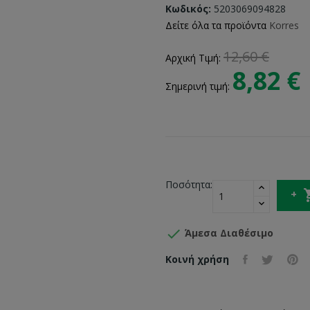
Κωδικός:
5203069094828
Δείτε όλα τα προϊόντα
Korres
12,60 €
Αρχική Τιμή:
8,82 €
Σημερινή τιμή:
Ποσότητα:

Άμεσα Διαθέσιμο
Κοινή χρήση