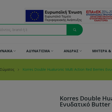
ΥΝΑΙΚΑ
ΑΔΥΝΑΤΙΣΜΑ
ΑΝΔΡΑΣ
ΜΗΤΕΡΑ & 
 Σώματος
Korres Double Hualuronic Multi Action Red Berries Ε
Korres Double Hua
Ενυδατικό Butter