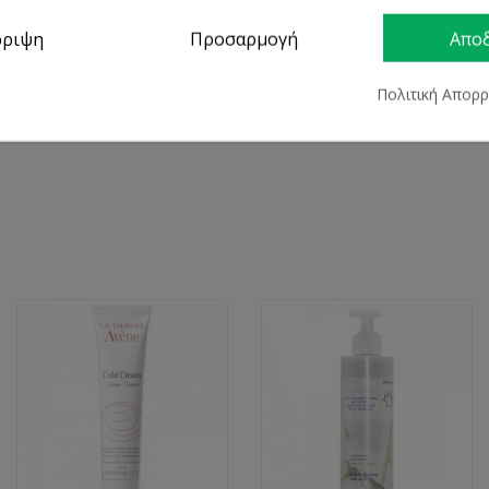
ρριψη
Προσαρμογή
Απο
Πολιτική Απορ