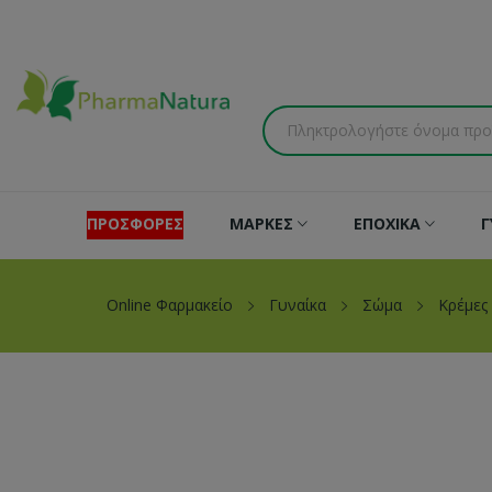
ΠΡΟΣΦΟΡΕΣ
ΜΑΡΚΕΣ
ΕΠΟΧΙΚΑ
Γ
Online Φαρμακείο
Γυναίκα
Σώμα
Κρέμες