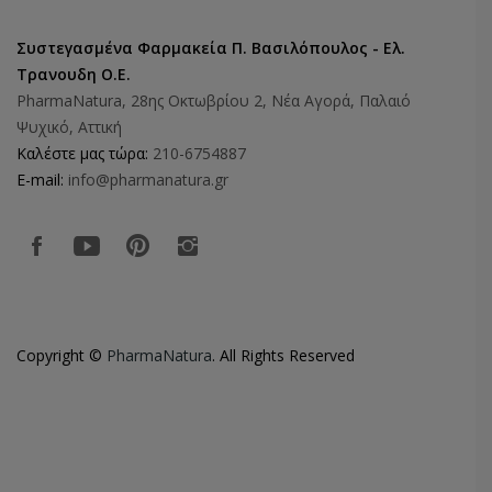
Συστεγασμένα Φαρμακεία Π. Βασιλόπουλος - Ελ.
Τρανουδη Ο.Ε.
PharmaNatura, 28ης Οκτωβρίου 2, Νέα Αγορά, Παλαιό
Ψυχικό, Αττική
Καλέστε μας τώρα:
210-6754887
E-mail:
info@pharmanatura.gr
Copyright ©
PharmaNatura
. All Rights Reserved