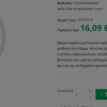
Κωδικός:
5203069080920
Δείτε όλα τα προϊόντα
Korres
22,99 €
Αρχική Τιμή:
16,09 
Σημερινή τιμή:
Κρέμα σώματος με mousse υφή
αίσθηση στο δέρμα, πλούσια εν
2 τύπους υαλουρονικού, αντιοξ
βελτιώνει την υφή της επιδερμ
άμυνας της επιδερμίδας προστα
Ποσότητα: