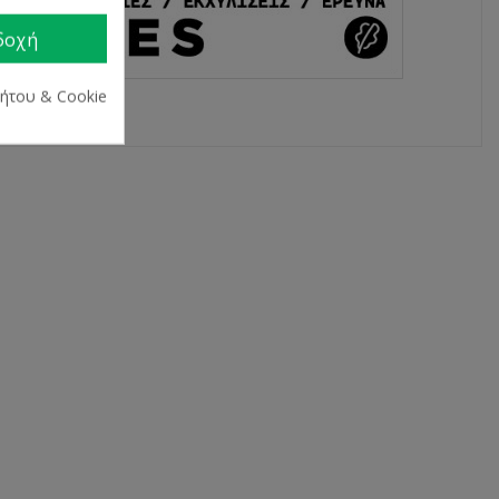
δοχή
ρήτου & Cookie