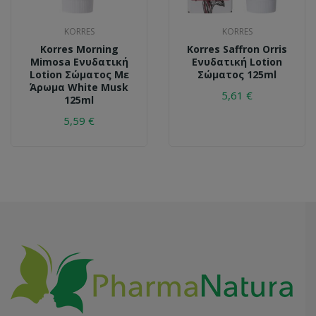
KORRES
KORRES
Korres Morning
Korres Saffron Orris
Mimosa Ενυδατική
Ενυδατική Lotion
Lotion Σώματος Με
Σώματος 125ml
Άρωμα White Musk
5,61 €
125ml
5,59 €