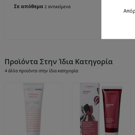
Σε απόθεμα
2 αντικείμενα
Από
Προϊόντα Στην Ίδια Κατηγορία
4 άλλα προϊόντα στην ίδια κατηγορία: