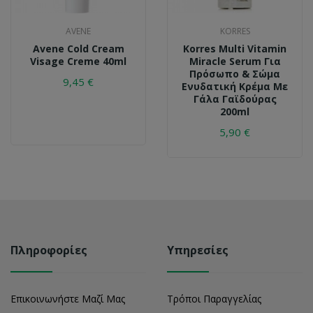
AVENE
KORRES
Avene Cold Cream
Korres Multi Vitamin
Visage Creme 40ml
Miracle Serum Για
Πρόσωπο & Σώμα
9,45 €
Ενυδατική Κρέμα Με
Γάλα Γαϊδούρας
200ml
5,90 €
Πληροφορίες
Υπηρεσίες
Επικοινωνήστε Μαζί Μας
Τρόποι Παραγγελίας