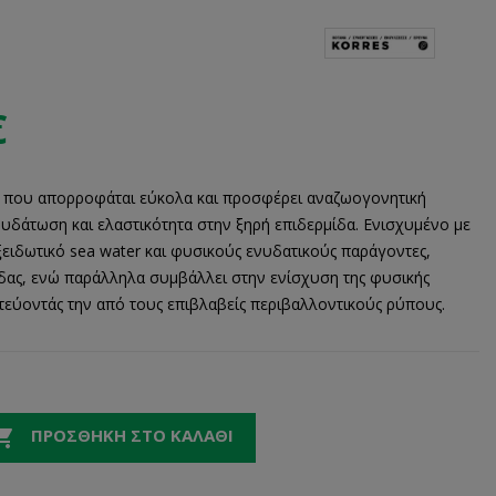
€
 που απορροφάται εύκολα και προσφέρει αναζωογονητική
υδάτωση και ελαστικότητα στην ξηρή επιδερμίδα. Ενισχυμένο με
ειδωτικό sea water και φυσικούς ενυδατικούς παράγοντες,
ίδας, ενώ παράλληλα συμβάλλει στην ενίσχυση της φυσικής
τεύοντάς την από τους επιβλαβείς περιβαλλοντικούς ρύπους.

ΠΡΟΣΘΉΚΗ ΣΤΟ ΚΑΛΆΘΙ