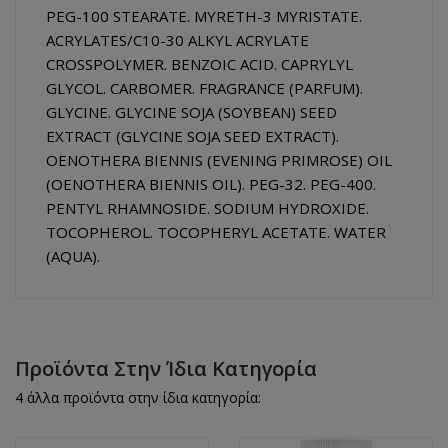
PEG-100 STEARATE. MYRETH-3 MYRISTATE.
ACRYLATES/C10-30 ALKYL ACRYLATE
CROSSPOLYMER. BENZOIC ACID. CAPRYLYL
GLYCOL. CARBOMER. FRAGRANCE (PARFUM).
GLYCINE. GLYCINE SOJA (SOYBEAN) SEED
EXTRACT (GLYCINE SOJA SEED EXTRACT).
OENOTHERA BIENNIS (EVENING PRIMROSE) OIL
(OENOTHERA BIENNIS OIL). PEG-32. PEG-400.
PENTYL RHAMNOSIDE. SODIUM HYDROXIDE.
TOCOPHEROL. TOCOPHERYL ACETATE. WATER
(AQUA).
Προϊόντα Στην Ίδια Κατηγορία
4 άλλα προϊόντα στην ίδια κατηγορία: