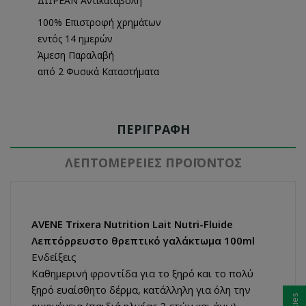
ΔΩΡΕΑΝ Αντικαταβολή
100% Επιστροφή χρημάτων
εντός 14 ημερών
Άμεση Παραλαβή
από 2 Φυσικά Καταστήματα
ΠΕΡΙΓΡΑΦΉ
ΛΕΠΤΟΜΈΡΕΙΕΣ ΠΡΟΪΌΝΤΟΣ
AVENE Trixera Nutrition Lait Nutri-Fluide
Λεπτόρρευστο θρεπτικό γαλάκτωμα 100ml
Ενδείξεις
Καθημερινή φροντίδα για το ξηρό και το πολύ
ξηρό ευαίσθητο δέρμα, κατάλληλη για όλη την