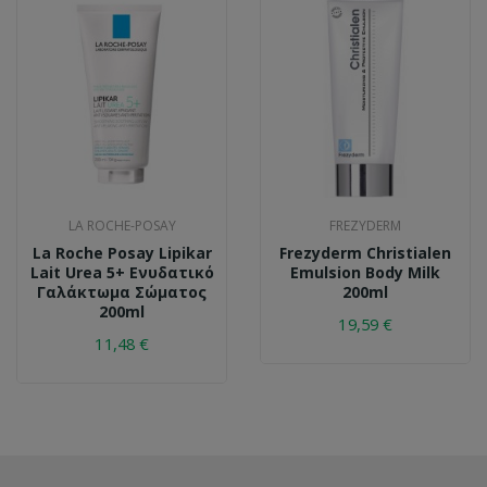
LA ROCHE-POSAY
FREZYDERM
La Roche Posay Lipikar
Frezyderm Christialen
Lait Urea 5+ Ενυδατικό
Emulsion Body Milk
Γαλάκτωμα Σώματος
200ml
200ml
19,59 €
11,48 €