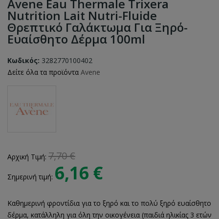
Avene Eau Thermale Trixera
Nutrition Lait Nutri-Fluide
Θρεπτικό Γαλάκτωμα Για Ξηρό-
Ευαίσθητο Δέρμα 100ml
Κωδικός:
3282770100402
Δείτε όλα τα προϊόντα
Avene
7,70 €
Αρχική Τιμή:
6,16 €
Σημερινή τιμή:
Καθημερινή φροντίδια για το ξηρό και το πολύ ξηρό ευαίσθητο
δέρμα, κατάλληλη για όλη την οικογένεια (παιδιά ηλικίας 3 ετών