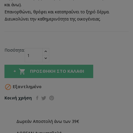
και άνω).
Επανορθώνει, θρέφει και καταπραΰνει το ξηρό δέρμα.
Διευκολύνει την καθημερινότητα της οικογένειας.
Ποσότητα:

ΠΡΟΣΘΉΚΗ ΣΤΟ ΚΑΛΆΘΙ

Εξαντλημένο
Κοινή χρήση
Δωρεάν Αποστολή άνω των 39€