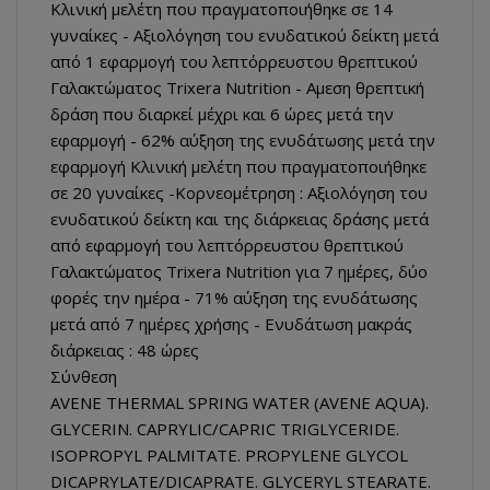
Κλινική μελέτη που πραγματοποιήθηκε σε 14
γυναίκες - Αξιολόγηση του ενυδατικού δείκτη μετά
από 1 εφαρμογή του λεπτόρρευστου θρεπτικού
Γαλακτώματος Trixera Nutrition - Αμεση θρεπτική
δράση που διαρκεί μέχρι και 6 ώρες μετά την
εφαρμογή - 62% αύξηση της ενυδάτωσης μετά την
εφαρμογή Κλινική μελέτη που πραγματοποιήθηκε
σε 20 γυναίκες -Κορνεομέτρηση : Αξιολόγηση του
ενυδατικού δείκτη και της διάρκειας δράσης μετά
από εφαρμογή του λεπτόρρευστου θρεπτικού
Γαλακτώματος Trixera Nutrition για 7 ημέρες, δύο
φορές την ημέρα - 71% αύξηση της ενυδάτωσης
μετά από 7 ημέρες χρήσης - Ενυδάτωση μακράς
διάρκειας : 48 ώρες
Σύνθεση
AVENE THERMAL SPRING WATER (AVENE AQUA).
GLYCERIN. CAPRYLIC/CAPRIC TRIGLYCERIDE.
ISOPROPYL PALMITATE. PROPYLENE GLYCOL
DICAPRYLATE/DICAPRATE. GLYCERYL STEARATE.