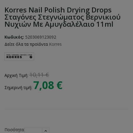
Korres Nail Polish Drying Drops
Σταγόνες Στεγνώματος Βερνικιού
Νυχιών Με Αμυγδαλέλαιο 11ml
Κωδικός:
5203069123092
Δείτε όλα τα προϊόντα
Korres
10,11 €
Αρχική Τιμή:
7,08 €
Σημερινή τιμή:
Ποσότητα: