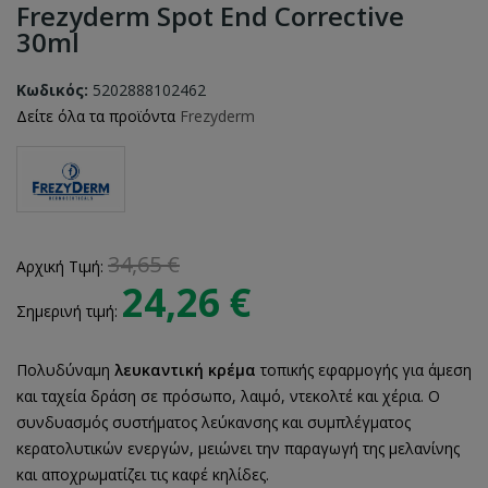
Frezyderm Spot End Corrective
30ml
Κωδικός:
5202888102462
Δείτε όλα τα προϊόντα
Frezyderm
34,65 €
Αρχική Τιμή:
24,26 €
Σημερινή τιμή:
Πολυδύναμη
λευκαντική
κρέμα
τοπικής εφαρμογής για άμεση
και ταχεία δράση σε πρόσωπο, λαιμό, ντεκολτέ και χέρια. Ο
συνδυασμός συστήματος λεύκανσης και συμπλέγματος
κερατολυτικών ενεργών, μειώνει την παραγωγή της μελανίνης
και αποχρωματίζει τις καφέ κηλίδες.