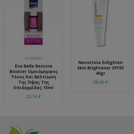
INTERMED
Neostrata Enlighten
Eva Belle Restore
Skin Brightener SPF35
Booster Ομοιόμορφος
40gr
Τόνος Και Βελτίωση
58,95 €
Της Όψης Της
Επιδερμίδας 15ml
22,16 €