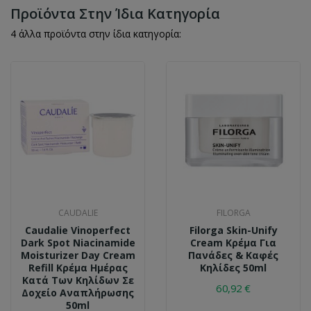
Προϊόντα Στην Ίδια Κατηγορία
4 άλλα προϊόντα στην ίδια κατηγορία:
CAUDALIE
FILORGA
Caudalie Vinoperfect
Filorga Skin-Unify
Dark Spot Niacinamide
Cream Κρέμα Για
Moisturizer Day Cream
Πανάδες & Καφές
Refill Κρέμα Ημέρας
Κηλίδες 50ml
Κατά Των Κηλίδων Σε
60,92 €
Δοχείο Αναπλήρωσης
50ml