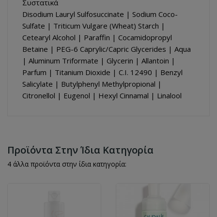
Συστατικά
Disodium Lauryl Sulfosuccinate | Sodium Coco-
Sulfate | Triticum Vulgare (Wheat) Starch |
Cetearyl Alcohol | Paraffin | Cocamidopropyl
Betaine | PEG-6 Caprylic/Capric Glycerides | Aqua
| Aluminum Triformate | Glycerin | Allantoin |
Parfum | Titanium Dioxide | C.I. 12490 | Benzyl
Salicylate | Butylphenyl Methylpropional |
Citronellol | Eugenol | Hexyl Cinnamal | Linalool
Προϊόντα Στην Ίδια Κατηγορία
4 άλλα προϊόντα στην ίδια κατηγορία: