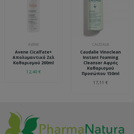
AVENE
CAUDALIE
Avene Cicalfate+
Caudalie Vinoclean
Απολυμαντικό Ζελ
Instant Foaming
Καθαρισμού 200ml
Cleanser Αφρός
Καθαρισμού
12,40 €
Προσώπου 150ml
17,11 €