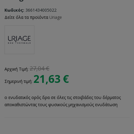
Κωδικός:
3661434005022
Δείτε όλα τα προϊόντα
Uriage
27,04 €
Αρχική Τιμή:
21,63 €
Σημερινή τιμή:
ο ενυδατικός ορός δρα σε όλες τις στοιβάδες του δέρματος
αποκαθιστώντας τους φυσικούς μηχανισμούς ενυδάτωση