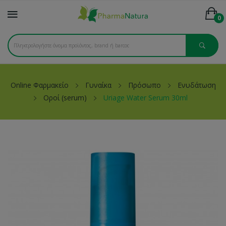
0
Online Φαρμακείο
Γυναίκα
Πρόσωπο
Ενυδάτωση
Οροί (serum)
Uriage Water Serum 30ml