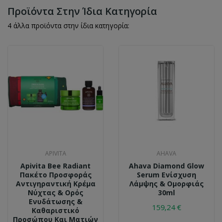
Προϊόντα Στην Ίδια Κατηγορία
4 άλλα προϊόντα στην ίδια κατηγορία:
APIVITA
AHAVA
Apivita Bee Radiant
Ahava Diamond Glow
Πακέτο Προσφοράς
Serum Ενίσχυση
Αντιγηραντική Κρέμα
Λάμψης & Ομορφιάς
Νύχτας & Ορός
30ml
Ενυδάτωσης &
159,24 €
Καθαριστικό
Προσώπου Και Ματιών