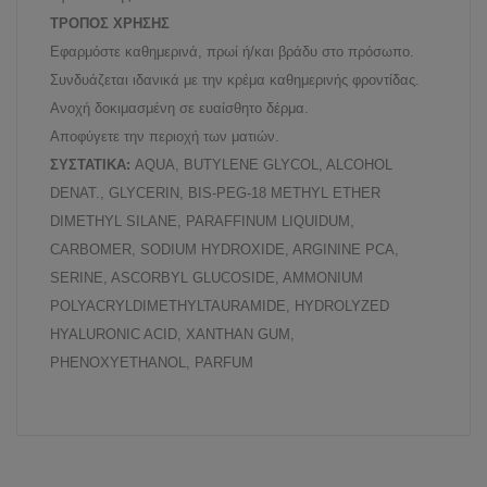
ΤΡΟΠΟΣ ΧΡΗΣΗΣ
Εφαρμόστε καθημερινά, πρωί ή/και βράδυ στο πρόσωπο.
Συνδυάζεται ιδανικά με την κρέμα καθημερινής φροντίδας.
Ανοχή δοκιμασμένη σε ευαίσθητο δέρμα.
Αποφύγετε την περιοχή των ματιών.
ΣΥΣΤΑΤΙΚΑ:
AQUA, BUTYLENE GLYCOL, ALCOHOL
DENAT., GLYCERIN, BIS-PEG-18 METHYL ETHER
DIMETHYL SILANE, PARAFFINUM LIQUIDUM,
CARBOMER, SODIUM HYDROXIDE, ARGININE PCA,
SERINE, ASCORBYL GLUCOSIDE, AMMONIUM
POLYACRYLDIMETHYLTAURAMIDE, HYDROLYZED
HYALURONIC ACID, XANTHAN GUM,
PHENOXYETHANOL, PARFUM