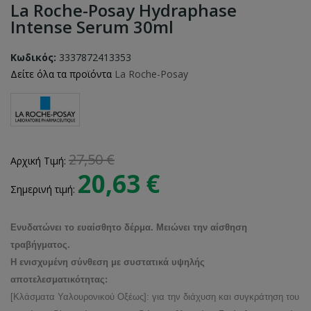
La Roche-Posay Hydraphase
Intense Serum 30ml
Κωδικός:
3337872413353
Δείτε όλα τα προϊόντα
La Roche-Posay
27,50 €
Αρχική Τιμή:
20,63 €
Σημερινή τιμή:
Ενυδατώνει το ευαίσθητο δέρμα. Μειώνει την αίσθηση
τραβήγματος.
Η ενισχυμένη σύνθεση με συστατικά υψηλής
αποτελεσματικότητας:
[Κλάσματα Υαλουρονικού Οξέως]: για την διάχυση και συγκράτηση του