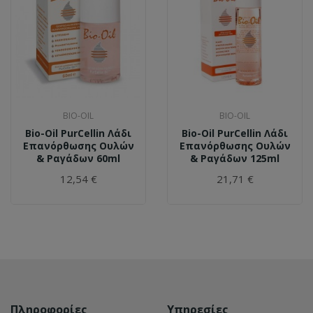
BIO-OIL
BIO-OIL
Bio-Oil PurCellin Λάδι
Bio-Oil PurCellin Λάδι
Επανόρθωσης Ουλών
Επανόρθωσης Ουλών
& Ραγάδων 60ml
& Ραγάδων 125ml
12,54 €
21,71 €
Πληροφορίες
Υπηρεσίες