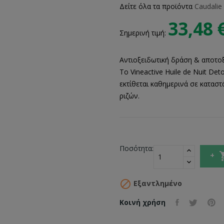
Δείτε όλα τα προϊόντα
Caudalie
33,48 
Σημερινή τιμή:
Αντιοξειδωτική δράση & αποτοξ
Το Vineactive Huile de Nuit Det
εκτίθεται καθημερινά σε καταστ
ριζών.
Ποσότητα:

Εξαντλημένο
Κοινή χρήση