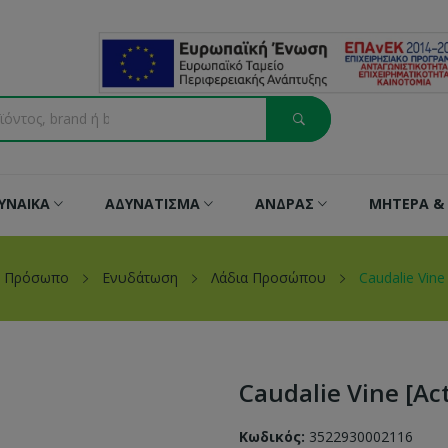
ΥΝΑΙΚΑ
ΑΔΥΝΑΤΙΣΜΑ
ΑΝΔΡΑΣ
ΜΗΤΕΡΑ & 
Πρόσωπο
Ενυδάτωση
Λάδια Προσώπου
Caudalie Vine
Caudalie Vine [Ac
Κωδικός:
3522930002116