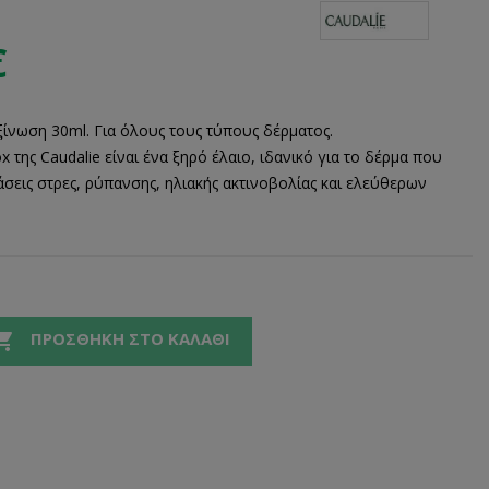
€
ίνωση 30ml. Για όλους τους τύπους δέρματος.
ox της Caudalie είναι ένα ξηρό έλαιο, ιδανικό για το δέρμα που
άσεις στρες, ρύπανσης, ηλιακής ακτινοβολίας και ελεύθερων

ΠΡΟΣΘΉΚΗ ΣΤΟ ΚΑΛΆΘΙ