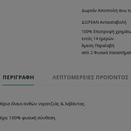
Δωρεάν Αποστολή άνω τ
ΔΩΡΕΑΝ Αντικαταβολή
100% Επιστροφή χρημάτ
εντός 14 ημερών
Άμεση Παραλαβή
από 2 Φυσικά Καταστήμα
ΠΕΡΙΓΡΑΦΉ
ΛΕΠΤΟΜΈΡΕΙΕΣ ΠΡΟΪΌΝΤΟΣ
θέρια έλαια ανθών νερατζιάς & λεβάντας.
at έχει 100% φυσική σύνθεση.