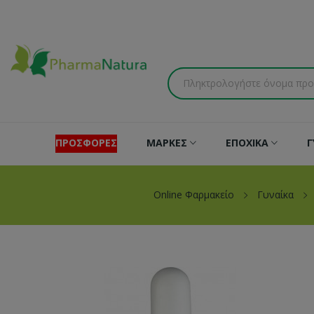
ΠΡΟΣΦΟΡΕΣ
ΜΑΡΚΕΣ
ΕΠΟΧΙΚΑ
Γ
Online Φαρμακείο
Γυναίκα