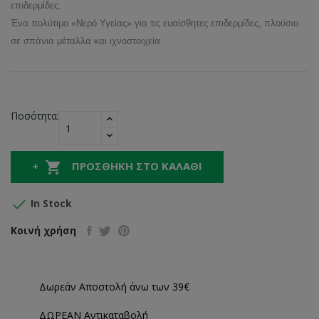
επιδερμίδες.
Ένα πολύτιμο «Νερό Υγείας» για τις ευαίσθητες επιδερμίδες, πλούσιο
σε σπάνια μέταλλα και ιχνοστοιχεία.
Ποσότητα:

ΠΡΟΣΘΉΚΗ ΣΤΟ ΚΑΛΆΘΙ

In Stock
Κοινή χρήση
Δωρεάν Αποστολή άνω των 39€
ΔΩΡΕΑΝ Αντικαταβολή