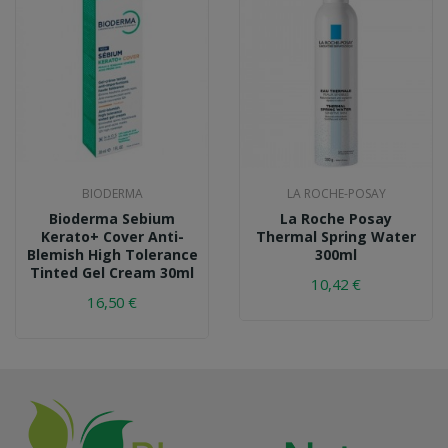
BIODERMA
LA ROCHE-POSAY
Bioderma Sebium
La Roche Posay
Kerato+ Cover Anti-
Thermal Spring Water
Blemish High Tolerance
300ml
Tinted Gel Cream 30ml
10,42 €
16,50 €