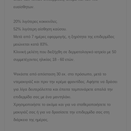
ευαίσθητων.
20% λιγότερες κοκκινίλες.
52% λιγότερη αίσθηση καύσου.
Μετά από 7 ημέρες εφαρμογής, η ξηρότητα της επιδερμίδας
μειώνεται κατά 83%.
Κλινική μελέτη που διεξήχθη σε δερματολογικό ιατρείο με 50
συμμετέχοντες ηλικίας 18 - 60 ετών.
Ψεκάστε από απόσταση 30 εκ. στο πρόσωπο, μετά το
ντεμακιγιάζ και πριν την κρέμα φροντίδας. Αφήστε να δράσει
για λίγα δευτερόλεπτα και έπειτα ταμπονάρετε απαλά την
επιδερμίδα σας με ένα μαντηλάκι.
Χρ
ησιμοποιήστε το ακόμα και για να σταθεροποιήσετε το
μακιγιάζ σας ή για να δροσίσετε την επιδερμίδα σας στη
διάρκεια της ημέρας.