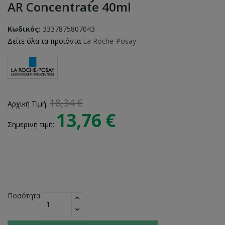
AR Concentrate 40ml
Κωδικός:
3337875807043
Δείτε όλα τα προϊόντα
La Roche-Posay
18,34 €
Αρχική Τιμή:
13,76 €
Σημερινή τιμή:
Ποσότητα: