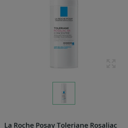
La Roche Posay Toleriane Rosaliac