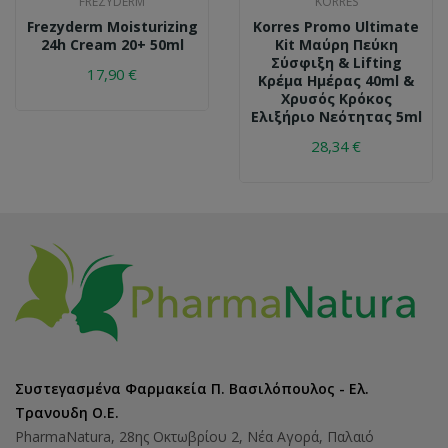
FREZYDERM
KORRES
Frezyderm Moisturizing
Korres Promo Ultimate
24h Cream 20+ 50ml
Kit Μαύρη Πεύκη
Σύσφιξη & Lifting
17,90 €
Κρέμα Hμέρας 40ml &
Χρυσός Κρόκος
Ελιξήριο Νεότητας 5ml
28,34 €
Συστεγασμένα Φαρμακεία Π. Βασιλόπουλος - Ελ.
Τρανουδη Ο.Ε.
PharmaNatura, 28ης Οκτωβρίου 2, Νέα Αγορά, Παλαιό