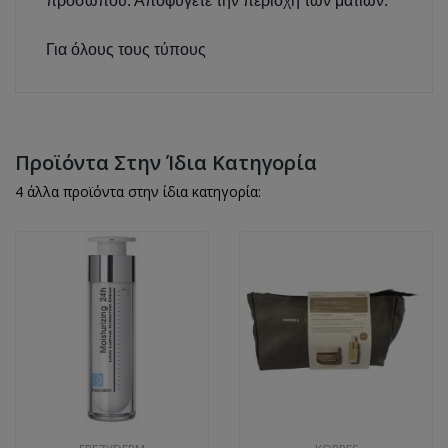
προσώπου. Αποφύγετε την περιοχή των ματιών.
Για όλους τους τύπους
Προϊόντα Στην Ίδια Κατηγορία
4 άλλα προϊόντα στην ίδια κατηγορία: