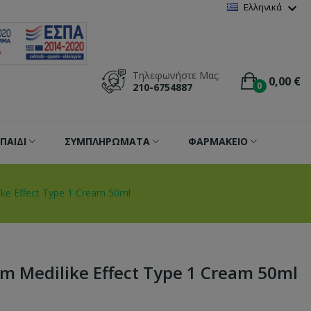
Wishlist
(
0
)
expand_more
Ελληνικά
Τηλεφωνήστε Μας:
0,00 €
0
210-6754887
ΠΑΙΔΙ
ΣΥΜΠΛΗΡΩΜΑΤΑ
ΦΑΡΜΑΚΕΙΟ
ke Effect Type 1 Cream 50ml
m Medilike Effect Type 1 Cream 50ml