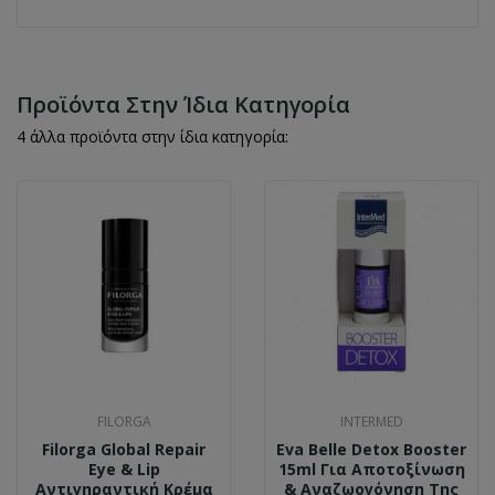
Προϊόντα Στην Ίδια Κατηγορία
4 άλλα προϊόντα στην ίδια κατηγορία:
FILORGA
INTERMED
Filorga Global Repair
Eva Belle Detox Booster
Eye & Lip
15ml Για Αποτοξίνωση
Αντιγηραντική Κρέμα
& Aναζωογόνηση Της