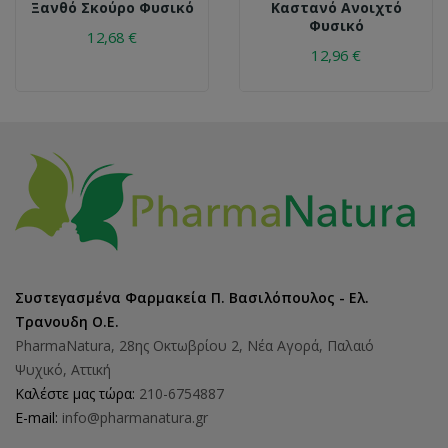
Ξανθό Σκούρο Φυσικό
Καστανό Ανοιχτό
Φυσικό
12,68 €
12,96 €
Συστεγασμένα Φαρμακεία Π. Βασιλόπουλος - Ελ.
Τρανουδη Ο.Ε.
PharmaNatura, 28ης Οκτωβρίου 2, Νέα Αγορά, Παλαιό
Ψυχικό, Αττική
Καλέστε μας τώρα:
210-6754887
E-mail:
info@pharmanatura.gr