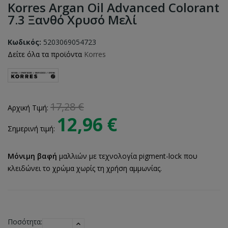
Korres Argan Oil Advanced Colorant
7.3 Ξανθό Χρυσό Μελί
Κωδικός:
5203069054723
Δείτε όλα τα προϊόντα
Korres
17,28 €
Αρχική Τιμή:
12,96 €
Σημερινή τιμή:
Μόνιμη βαφή
μαλλιών με τεχνολογία pigment-lock που
κλειδώνει το χρώμα χωρίς τη χρήση αμμωνίας.
Ποσότητα: