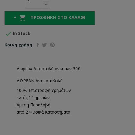

ΠΡΟΣΘΉΚΗ ΣΤΟ ΚΑΛΆΘΙ

In Stock
Κοινή χρήση
Δωρεάν Αποστολή άνω των 39€
ΔΩΡΕΑΝ Αντικαταβολή
100% Επιστροφή χρημάτων
εντός 14 ημερών
Άμεση Παραλαβή
από 2 Φυσικά Καταστήματα