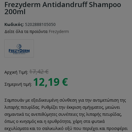
Frezyderm Antidandruff Shampoo
200ml
Κωδικός:
5202888105050
Δείτε όλα τα προϊόντα
Frezyderm
17,42 €
Αρχική Τιμή:
12,19 €
Σημερινή τιμή:
Σαμπουάν με εξειδικευμένη σύνθεση για την αντιμετώπιση της
λιπαρής πιτυρίδας. Ρυθμίζει την έκκριση σμήγματος, μειώνει
σημαντικά τις ανεπιθύμητες συνέπειες της λιπαρής πιτυρίδας,
όπως ο κνησμός και η ερυθρότητα, χάρη στα φυτικά
εκχυλίσματα και το σαλικυλικό οξύ που περιέχει και προσφέρει