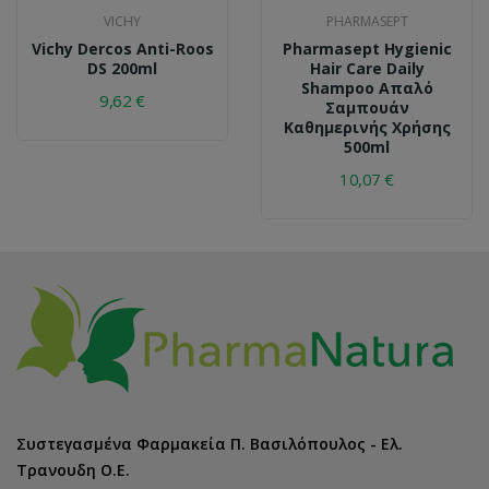
VICHY
PHARMASEPT
Vichy Dercos Anti-Roos
Pharmasept Hygienic
DS 200ml
Hair Care Daily
Shampoo Απαλό
9,62 €
Σαμπουάν
Kαθημερινής Xρήσης
500ml
10,07 €
Συστεγασμένα Φαρμακεία Π. Βασιλόπουλος - Ελ.
Τρανουδη Ο.Ε.