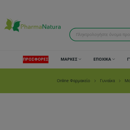
ΠΡΟΣΦΟΡΕΣ
ΜΑΡΚΕΣ
ΕΠΟΧΙΚΑ
Γ
Online Φαρμακείο
Γυναίκα
Μα