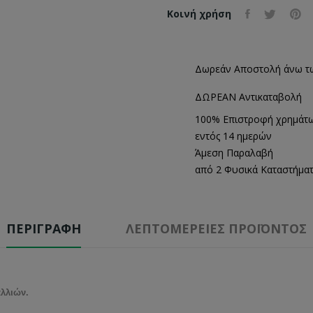
Κοινή χρήση
Δωρεάν Αποστολή άνω τ
ΔΩΡΕΑΝ Αντικαταβολή
100% Επιστροφή χρημάτ
εντός 14 ημερών
Άμεση Παραλαβή
από 2 Φυσικά Καταστήμα
ΠΕΡΙΓΡΑΦΉ
ΛΕΠΤΟΜΈΡΕΙΕΣ ΠΡΟΪΌΝΤΟΣ
λλιών.