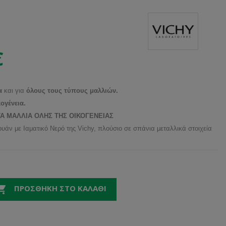
€
α
και για
όλους τους τύπους μαλλιών.
ογένεια.
ΤΑ ΜΑΛΛΙΑ ΟΛΗΣ ΤΗΣ ΟΙΚΟΓΕΝΕΙΑΣ
άν με Ιαματικό Νερό της Vichy, πλούσιο σε σπάνια μεταλλικά στοιχεία

ΠΡΟΣΘΉΚΗ ΣΤΟ ΚΑΛΆΘΙ