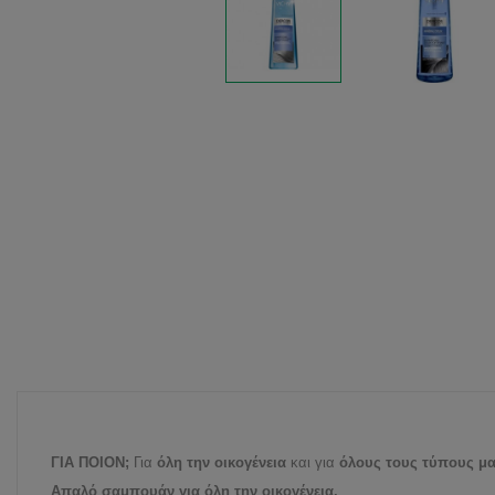
ΓΙΑ ΠΟΙΟΝ;
Για
όλη την οικογένεια
και για
όλους τους τύπους μα
Απαλό σαμπουάν για όλη την οικογένεια.