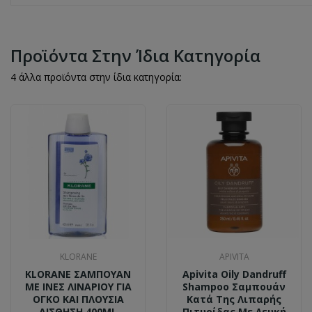
Προϊόντα Στην Ίδια Κατηγορία
4 άλλα προϊόντα στην ίδια κατηγορία:
KLORANE
APIVITA
KLORANE ΣΑΜΠΟΥΑΝ
Apivita Oily Dandruff
ΜΕ ΙΝΕΣ ΛΙΝΑΡΙΟΥ ΓΙΑ
Shampoo Σαμπουάν
ΟΓΚΟ ΚΑΙ ΠΛΟΥΣΙΑ
Κατά Της Λιπαρής
ΑΙΣΘΗΣΗ 400ML
Πιτυρίδας Με Λευκή