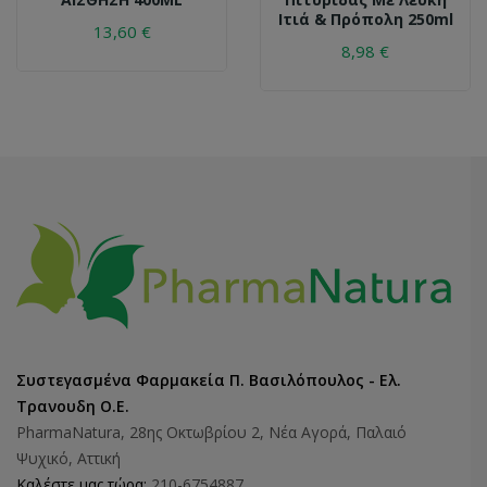
Ιτιά & Πρόπολη 250ml
13,60 €
8,98 €
Συστεγασμένα Φαρμακεία Π. Βασιλόπουλος - Ελ.
Τρανουδη Ο.Ε.
PharmaNatura, 28ης Οκτωβρίου 2, Νέα Αγορά, Παλαιό
Ψυχικό, Αττική
Καλέστε μας τώρα:
210-6754887