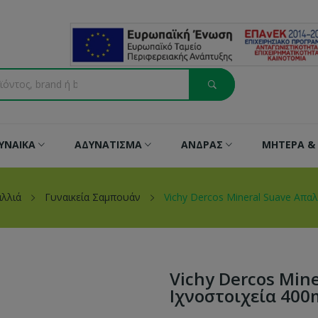
ΥΝΑΙΚΑ
ΑΔΥΝΑΤΙΣΜΑ
ΑΝΔΡΑΣ
ΜΗΤΕΡΑ & 
λλιά
Γυναικεία Σαμπουάν
Vichy Dercos Mineral Suave Απα
Vichy Dercos Min
Ιχνοστοιχεία 400