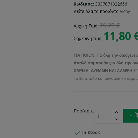
Κωδικός:
3337871322656
Δείτε όλα τα προϊόντα
Vichy
15,73 €
Αρχική Τιμή:
11,80 
Σημερινή τιμή:
ΓΙΑ ΠΟΙΟΝ;
Για
όλη την οικογένει
Απαλό σαμπουάν για όλη την οικ
ΧΑΡΙΖΕΙ ΔΥΝΑΜΗ ΚΑΙ ΛΑΜΨΗ Σ
Το 1ο απαλό και δυναμωτικό σαμπου
Ποσότητα:

In Stock