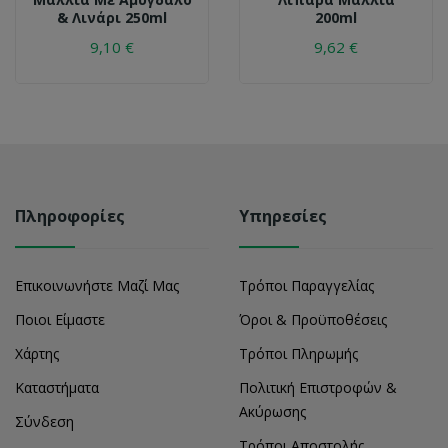
& Λινάρι 250ml
200ml
9,10 €
9,62 €
Πληροφορίες
Υπηρεσίες
Επικοινωνήστε Μαζί Μας
Τρόποι Παραγγελίας
Ποιοι Είμαστε
Όροι & Προϋποθέσεις
Χάρτης
Τρόποι Πληρωμής
Καταστήματα
Πολιτική Επιστροφών &
Ακύρωσης
Σύνδεση
Τρόποι Αποστολής