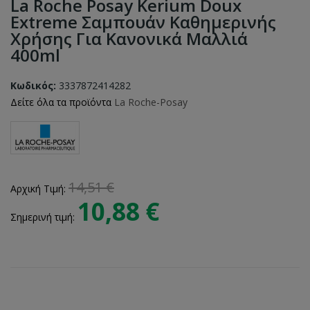
La Roche Posay Kerium Doux
Extreme Σαμπουάν Καθημερινής
Χρήσης Για Κανονικά Μαλλιά
400ml
Κωδικός:
3337872414282
Δείτε όλα τα προϊόντα
La Roche-Posay
14,51 €
Αρχική Τιμή:
10,88 €
Σημερινή τιμή: