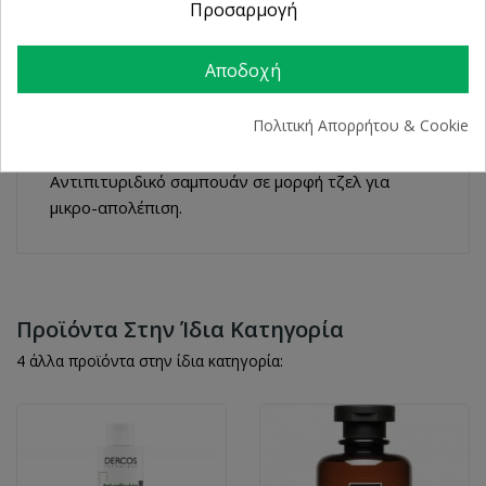
Προσαρμογή
ΠΕΡΙΓΡΑΦΉ
Αποδοχή
ΛΕΠΤΟΜΈΡΕΙΕΣ ΠΡΟΪΌΝΤΟΣ
Πολιτική Απορρήτου & Cookie
Αντιπιτυριδικό σαμπουάν σε μορφή τζελ για
μικρο-απολέπιση.
Προϊόντα Στην Ίδια Κατηγορία
4 άλλα προϊόντα στην ίδια κατηγορία: