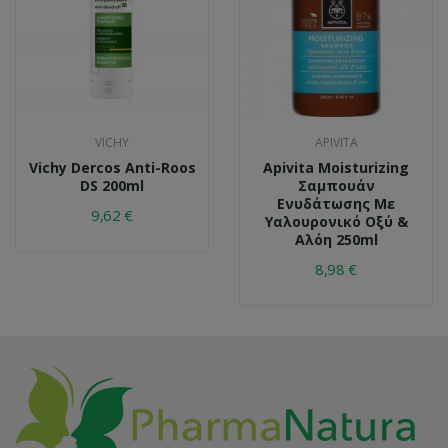
VICHY
APIVITA
Vichy Dercos Anti-Roos
Apivita Moisturizing
DS 200ml
Σαμπουάν
Ενυδάτωσης Με
9,62 €
Υαλουρονικό Οξύ &
Αλόη 250ml
8,98 €