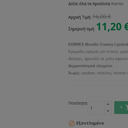
Δείτε όλα τα προϊόντα
Korres
16,00 €
Αρχική Τιμή:
11,20 
Σημερινή τιμή:
KORRES Morello Creamy Lipstic
Κρεμώδες κραγιόν για έντονο, γεμά
ιδιότητες, φροντίζει τα χείλη αφήνο
Δερματολογικά ελεγμένο.
Χωρίς:
paraben, σιλικόνη, mineral o
Ποσότητα:

Εξαντλημένο