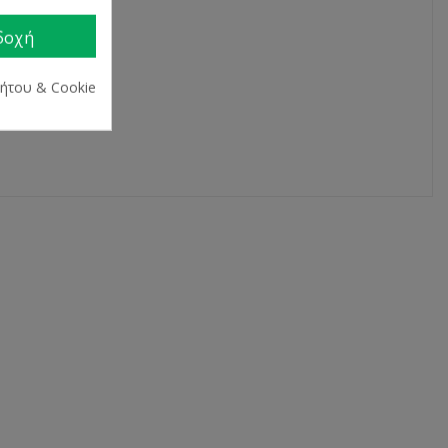
δοχή
ρήτου & Cookie