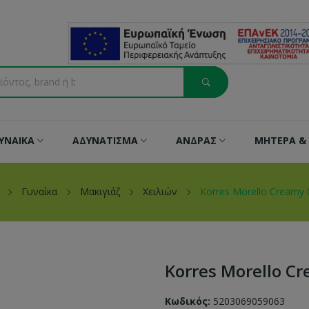
ΥΝΑΙΚΑ
ΑΔΥΝΑΤΙΣΜΑ
ΑΝΔΡΑΣ
ΜΗΤΕΡΑ & 
Γυναίκα
Μακιγιάζ
Χειλιών
Korres Morello Creamy
Korres Morello C
Κωδικός:
5203069059063