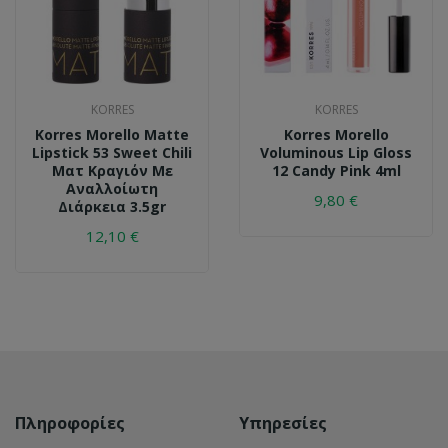
KORRES
KORRES
Korres Morello Matte
Korres Morello
Lipstick 53 Sweet Chili
Voluminous Lip Gloss
Ματ Κραγιόν Με
12 Candy Pink 4ml
Αναλλοίωτη
9,80 €
Διάρκεια 3.5gr
12,10 €
Πληροφορίες
Υπηρεσίες