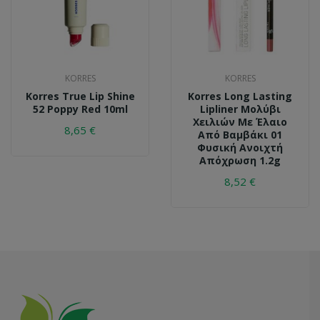
KORRES
KORRES
Korres True Lip Shine
Korres Long Lasting
52 Poppy Red 10ml
Lipliner Μολύβι
Χειλιών Με Έλαιο
8,65 €
Από Βαμβάκι 01
Φυσική Ανοιχτή
Απόχρωση 1.2g
8,52 €