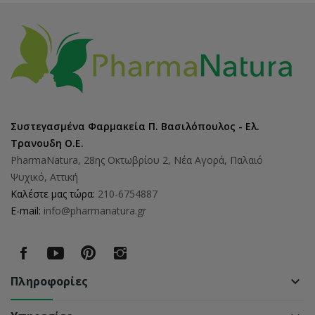
Συστεγασμένα Φαρμακεία Π. Βασιλόπουλος - Ελ.
Τρανουδη Ο.Ε.
PharmaNatura, 28ης Οκτωβρίου 2, Νέα Αγορά, Παλαιό
Ψυχικό, Αττική
Καλέστε μας τώρα:
210-6754887
E-mail:
info@pharmanatura.gr
Πληροφορίες
keyboard_arrow_down