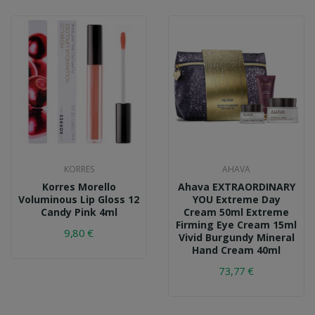
KORRES
AHAVA
Korres Morello
Ahava EXTRAORDINARY
Voluminous Lip Gloss 12
YOU Extreme Day
Candy Pink 4ml
Cream 50ml Extreme
Firming Eye Cream 15ml
9,80 €
Vivid Burgundy Mineral
Hand Cream 40ml
73,77 €