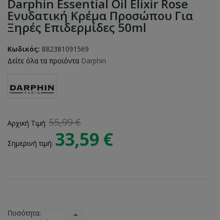
Darphin Essential Oil Elixir Rose
Ενυδατική Κρέμα Προσώπου Για
Ξηρές Επιδερμίδες 50ml
Κωδικός:
882381091569
Δείτε όλα τα προϊόντα
Darphin
55,99 €
Αρχική Τιμή:
33,59 €
Σημερινή τιμή:
Ποσότητα: