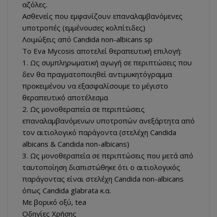
αζόλες.
Ασθενείς που εμφανίζουν επαναλαμβανόμενες
υποτροπές (εμμένουσες κολπίτιδες)
Λοιμώξεις από Candida non-albicans sp
Το Eva Mycosis αποτελεί θεραπευτική επιλογή:
1. Ως συμπληρωματική αγωγή σε περιπτώσεις που
δεν θα πραγματοποιηθεί αντιμυκητόγραμμα
προκειμένου να εξασφαλίσουμε το μέγιστο
θεραπευτικό αποτέλεσμα
2. Ως μονοθεραπεία σε περιπτώσεις
επαναλαμβανόμενων υποτροπών ανεξάρτητα από
τον αιτιολογικό παράγοντα (στελέχη Candida
albicans & Candida non-albicans)
3. Ως μονοθεραπεία σε περιπτώσεις που μετά από
ταυτοποίηση διαπιστώθηκε ότι ο αιτιολογικός
παράγοντας είναι στελέχη Candida non-albicans
όπως Candida glabrata κ.α.
Με βορικό οξύ, tea
Οδηγίες Χρήσης