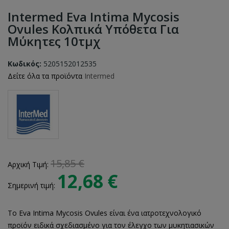
Intermed Eva Intima Mycosis
Ovules Κολπικά Υπόθετα Για
Μύκητες 10τμχ
Κωδικός:
5205152012535
Δείτε όλα τα προϊόντα
Intermed
15,85 €
Αρχική Τιμή:
12,68 €
Σημερινή τιμή:
Το Eva Intima Mycosis Ovules είναι ένα ιατροτεχνολογικό
προϊόν ειδικά σχεδιασμένο για τον έλεγχο των μυκητιασικών