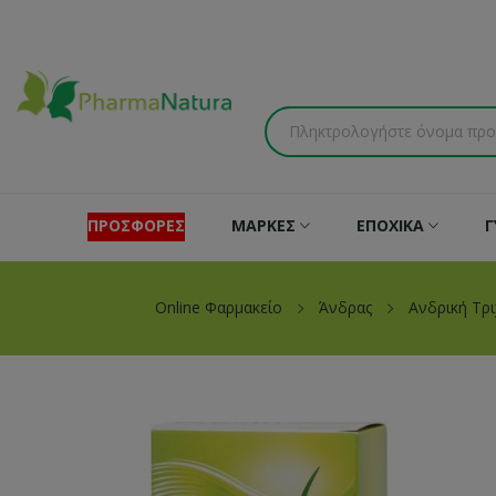
ΠΡΟΣΦΟΡΕΣ
ΜΑΡΚΕΣ
ΕΠΟΧΙΚΑ
Γ
Online Φαρμακείο
Άνδρας
Ανδρική Τρ