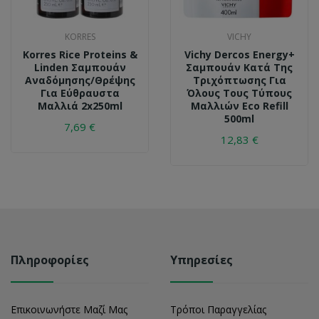
KORRES
VICHY
Korres Rice Proteins &
Vichy Dercos Energy+
Linden Σαμπουάν
Σαμπουάν Κατά Της
Αναδόμησης/Θρέψης
Τριχόπτωσης Για
Για Εύθραυστα
Όλους Τους Τύπους
Μαλλιά 2x250ml
Μαλλιών Eco Refill
500ml
7,69 €
12,83 €
Πληροφορίες
Υπηρεσίες
Επικοινωνήστε Μαζί Μας
Τρόποι Παραγγελίας