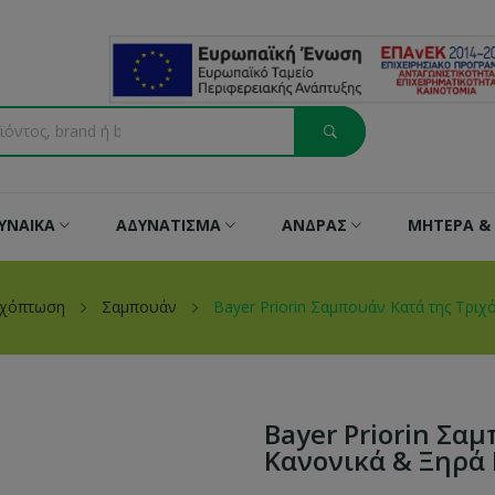
ΥΝΑΙΚΑ
ΑΔΥΝΑΤΙΣΜΑ
ΑΝΔΡΑΣ
ΜΗΤΕΡΑ & 
ιχόπτωση
Σαμπουάν
Bayer Priorin Σαμπουάν Κατά της Τρι
Bayer Priorin Σα
Κανονικά & Ξηρά