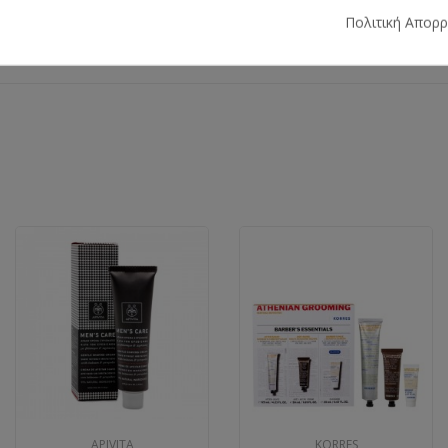
Πολιτική Απορ
APIVITA
KORRES