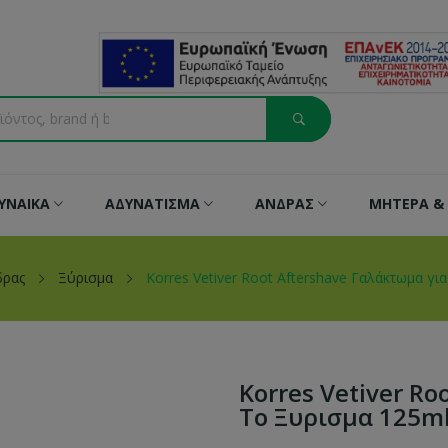
ΥΝΑΙΚΑ
ΑΔΥΝΑΤΙΣΜΑ
ΑΝΔΡΑΣ
ΜΗΤΕΡΑ & 
δρας
Ξύρισμα
Korres Vetiver Root Aftershave Γαλάκτωμα γι
Korres Vetiver R
Το Ξυρισμα 125m