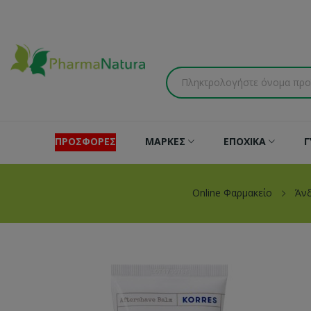
ΠΡΟΣΦΟΡΕΣ
ΜΑΡΚΕΣ
ΕΠΟΧΙΚΑ
Γ
Online Φαρμακείο
Άν