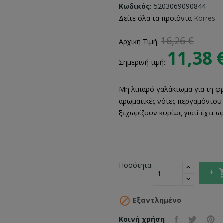
Κωδικός:
5203069090844
Δείτε όλα τα προϊόντα
Korres
16,26 €
Αρχική Τιμή:
11,38 
Σημερινή τιμή:
Μη λιπαρό γαλάκτωμα για τη φρ
αρωματικές νότες περγαμόντου 
ξεχωρίζουν κυρίως γιατί έχει ω
Ποσότητα:

Εξαντλημένο
Κοινή χρήση