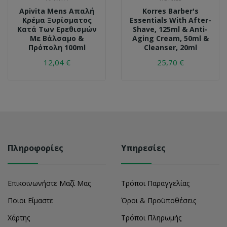
Apivita Mens Απαλή
Korres Barber's
Κρέμα Ξυρίσματος
Essentials With After-
Κατά Των Ερεθισμών
Shave, 125ml & Anti-
Με Βάλσαμο &
Aging Cream, 50ml &
Πρόπολη 100ml
Cleanser, 20ml
12,04 €
25,70 €
Πληροφορίες
Υπηρεσίες
Επικοινωνήστε Μαζί Μας
Τρόποι Παραγγελίας
Ποιοι Είμαστε
Όροι & Προϋποθέσεις
Χάρτης
Τρόποι Πληρωμής