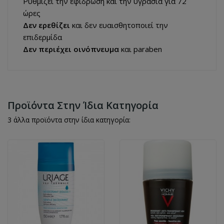
Ρυθμίζει την εφίδρωση και την υγρασία για 72
ώρες
Δεν ερεθίζει
και δεν ευαισθητοποιεί την
επιδερμίδα
Δεν περιέχει οινόπνευμα
και paraben
Προϊόντα Στην Ίδια Κατηγορία
3 άλλα προϊόντα στην ίδια κατηγορία: