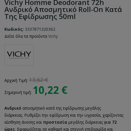
Vichy Homme Deodorant 72h
Ανδρικό Αποσμητικό Roll-On Κατά
Της Εφίδρωσης 50ml
Κωδικός:
3337871320362
Δείτε όλα τα προϊόντα
Vichy
13,62 €
Αρχική Τιμή:
10,22 €
Σημερινή τιμή:
Ανδρικό
αποσμητικό κατά της εφίδρωσης μεγάλης
διάρκειας. Ρυθμίζει την εφίδρωση και την υγρασία, χαρίζοντας
αίσθηση άνεσης και
προστασία
μεγάλης διάρκειας
για 72
ώρες
. Εφαρμόζεται σε καθαρή και στεγνή επιδερμίδα και