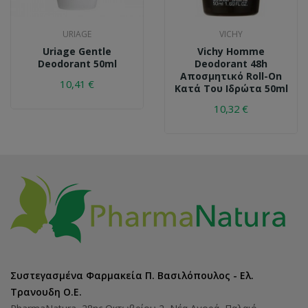
URIAGE
VICHY
Uriage Gentle
Vichy Homme
Deodorant 50ml
Deodorant 48h
Αποσμητικό Roll-On
10,41 €
Κατά Του Ιδρώτα 50ml
10,32 €
Συστεγασμένα Φαρμακεία Π. Βασιλόπουλος - Ελ.
Τρανουδη Ο.Ε.